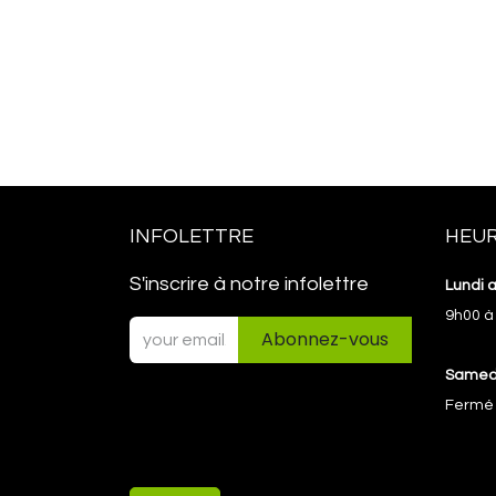
INFOLETTRE
HEUR
S'inscrire à notre infolettre
Lundi 
9h00 à
Abonnez-vous
Samedi
Fermé